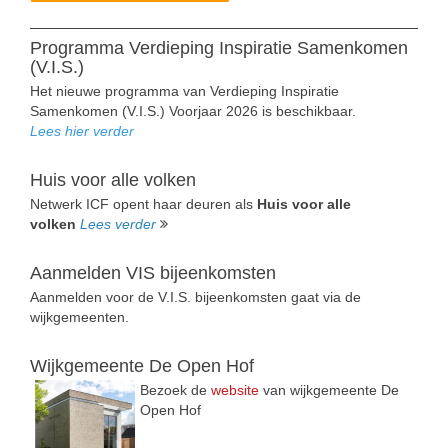
Programma Verdieping Inspiratie Samenkomen
(V.I.S.)
Het nieuwe programma van Verdieping Inspiratie
Samenkomen (V.I.S.) Voorjaar 2026 is beschikbaar.
Lees hier verder
Huis voor alle volken
Netwerk ICF opent haar deuren als
Huis voor alle
volken
Lees verder
Aanmelden VIS bijeenkomsten
Aanmelden voor de V.I.S. bijeenkomsten gaat via de
wijkgemeenten.
Wijkgemeente De Open Hof
Bezoek de
website
van wijkgemeente De
Open Hof