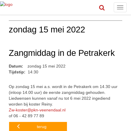
Toggl
navig
zondag 15 mei 2022
Zangmiddag in de Petrakerk
Datum:
zondag 15 mei 2022
Tijdstip:
14:30
Op zondag 15 mei a.s. wordt in de Petrakerk om 14.30 uur
(inloop 14.00 uur) de eerste zangmiddag gehouden.
Liedwensen kunnen vanaf nu tot 6 mei 2022 ingediend
worden bij koster Reiny.
Zw-koster@pkn-veenendaal.nl
of 06 - 42 89 77 89
terug