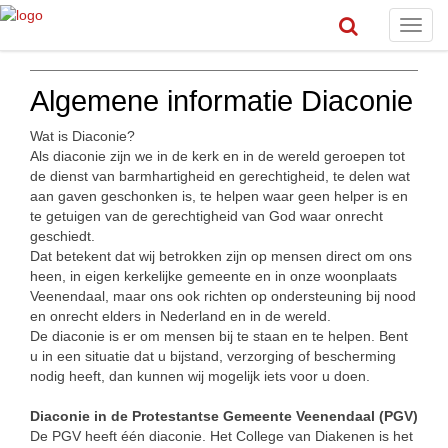
Toggl
navig
Algemene informatie Diaconie
Wat is Diaconie?
Als diaconie zijn we in de kerk en in de wereld geroepen tot
de dienst van barmhartigheid en gerechtigheid, te delen wat
aan gaven geschonken is, te helpen waar geen helper is en
te getuigen van de gerechtigheid van God waar onrecht
geschiedt.
Dat betekent dat wij betrokken zijn op mensen direct om ons
heen, in eigen kerkelijke gemeente en in onze woonplaats
Veenendaal, maar ons ook richten op ondersteuning bij nood
en onrecht elders in Nederland en in de wereld.
De diaconie is er om mensen bij te staan en te helpen. Bent
u in een situatie dat u bijstand, verzorging of bescherming
nodig heeft, dan kunnen wij mogelijk iets voor u doen.
Diaconie in de Protestantse Gemeente Veenendaal (PGV)
De PGV heeft één diaconie. Het College van Diakenen is het