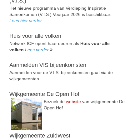
(V.I.S.)
Het nieuwe programma van Verdieping Inspiratie
Samenkomen (V.I.S.) Voorjaar 2026 is beschikbaar.
Lees hier verder
Huis voor alle volken
Netwerk ICF opent haar deuren als
Huis voor alle
volken
Lees verder
Aanmelden VIS bijeenkomsten
Aanmelden voor de V.I.S. bijeenkomsten gaat via de
wijkgemeenten.
Wijkgemeente De Open Hof
Bezoek de
website
van wijkgemeente De
Open Hof
Wijkgemeente ZuidWest