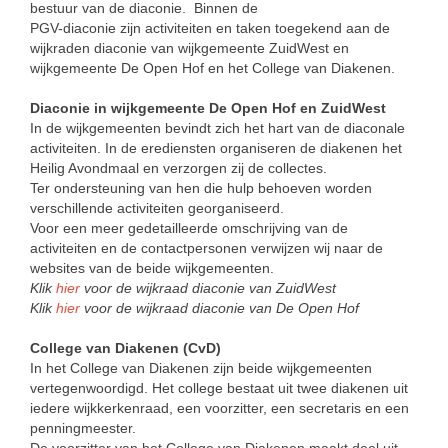
bestuur van de diaconie. Binnen de
PGV-diaconie zijn activiteiten en taken toegekend aan de
wijkraden diaconie van wijkgemeente ZuidWest en
wijkgemeente De Open Hof en het College van Diakenen.
Diaconie in wijkgemeente De Open Hof en ZuidWest
In de wijkgemeenten bevindt zich het hart van de diaconale
activiteiten. In de erediensten organiseren de diakenen het
Heilig Avondmaal en verzorgen zij de collectes.
Ter ondersteuning van hen die hulp behoeven worden
verschillende activiteiten georganiseerd.
Voor een meer gedetailleerde omschrijving van de
activiteiten en de contactpersonen verwijzen wij naar de
websites van de beide wijkgemeenten.
Klik
hier
voor de wijkraad diaconie van ZuidWest
Klik
hier
voor de wijkraad diaconie van De Open Hof
College van Diakenen (CvD)
In het College van Diakenen zijn beide wijkgemeenten
vertegenwoordigd. Het college bestaat uit twee diakenen uit
iedere wijkkerkenraad, een voorzitter, een secretaris en een
penningmeester.