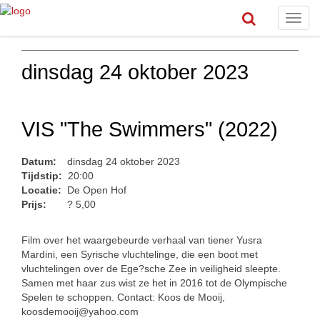
Toggl
navig
dinsdag 24 oktober 2023
VIS "The Swimmers" (2022)
Datum:
dinsdag 24 oktober 2023
Tijdstip:
20:00
Locatie:
De Open Hof
Prijs:
? 5,00
Film over het waargebeurde verhaal van tiener Yusra
Mardini, een Syrische vluchtelinge, die een boot met
vluchtelingen over de Ege?sche Zee in veiligheid sleepte.
Samen met haar zus wist ze het in 2016 tot de Olympische
Spelen te schoppen. Contact: Koos de Mooij,
koosdemooij@yahoo.com