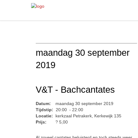
maandag 30 september
2019
V&T - Bachcantates
Datum:
maandag 30 september 2019
Tijdstip:
20:00 - 22:00
Locatie:
kerkzaal Petrakerk, Kerkewijk 135
Prijs:
? 5,00
Al zoveel cantates beluisterd en toch steeds weer