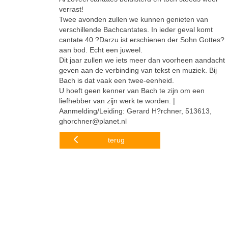
verrast!
Twee avonden zullen we kunnen genieten van
verschillende Bachcantates. In ieder geval komt
cantate 40 ?Darzu ist erschienen der Sohn Gottes?
aan bod. Echt een juweel.
Dit jaar zullen we iets meer dan voorheen aandacht
geven aan de verbinding van tekst en muziek. Bij
Bach is dat vaak een twee-eenheid.
U hoeft geen kenner van Bach te zijn om een
liefhebber van zijn werk te worden. |
Aanmelding/Leiding: Gerard H?rchner, 513613,
ghorchner@planet.nl
terug