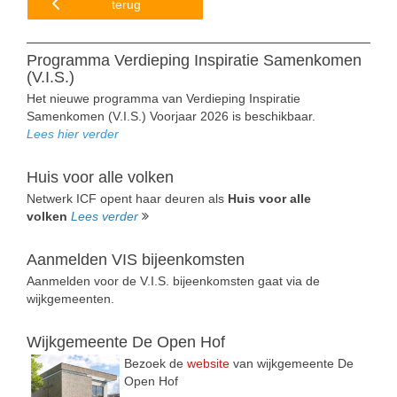
terug
Programma Verdieping Inspiratie Samenkomen
(V.I.S.)
Het nieuwe programma van Verdieping Inspiratie
Samenkomen (V.I.S.) Voorjaar 2026 is beschikbaar.
Lees hier verder
Huis voor alle volken
Netwerk ICF opent haar deuren als
Huis voor alle
volken
Lees verder
Aanmelden VIS bijeenkomsten
Aanmelden voor de V.I.S. bijeenkomsten gaat via de
wijkgemeenten.
Wijkgemeente De Open Hof
Bezoek de
website
van wijkgemeente De
Open Hof