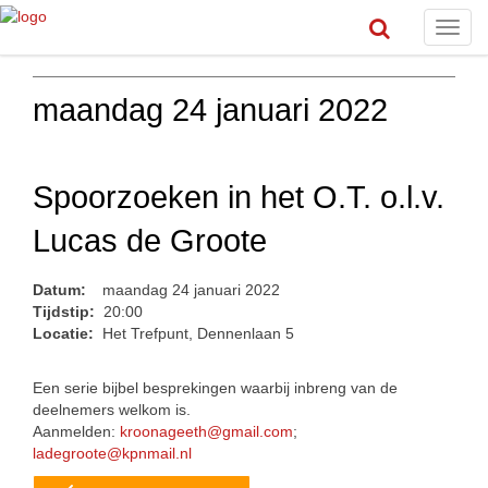
Toggl
navig
maandag 24 januari 2022
Spoorzoeken in het O.T. o.l.v.
Lucas de Groote
Datum:
maandag 24 januari 2022
Tijdstip:
20:00
Locatie:
Het Trefpunt, Dennenlaan 5
Een serie bijbel besprekingen waarbij inbreng van de
deelnemers welkom is.
Aanmelden:
kroonageeth@gmail.com
;
ladegroote@kpnmail.nl