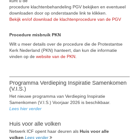
kunt u de
procedure klachtenbehandeling PGV bekijken en eventueel
downloaden door op onderstaande link te klikken.
Bekijk en/of download de klachtenprocedure van de PGV
Procedure misbruik PKN
Wilt u meer details over de procedure die de Protestantse
Kerk Nederland (PKN) hanteert, dan kun die informatie
vinden op de
website van de PKN
.
Programma Verdieping Inspiratie Samenkomen
(V.I.S.)
Het nieuwe programma van Verdieping Inspiratie
Samenkomen (V.I.S.) Voorjaar 2026 is beschikbaar.
Lees hier verder
Huis voor alle volken
Netwerk ICF opent haar deuren als
Huis voor alle
volken
Lees verder