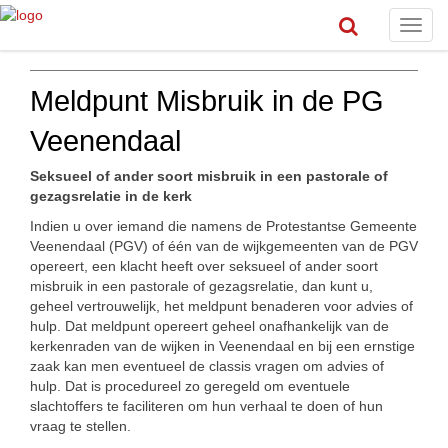
Toggl
navig
Meldpunt Misbruik in de PG
Veenendaal
Seksueel of ander soort misbruik in een pastorale of
gezagsrelatie in de kerk
Indien u over iemand die namens de Protestantse Gemeente
Veenendaal (PGV) of één van de wijkgemeenten van de PGV
opereert, een klacht heeft over seksueel of ander soort
misbruik in een pastorale of gezagsrelatie, dan kunt u,
geheel vertrouwelijk, het meldpunt benaderen voor advies of
hulp. Dat meldpunt opereert geheel onafhankelijk van de
kerkenraden van de wijken in Veenendaal en bij een ernstige
zaak kan men eventueel de classis vragen om advies of
hulp. Dat is procedureel zo geregeld om eventuele
slachtoffers te faciliteren om hun verhaal te doen of hun
vraag te stellen.