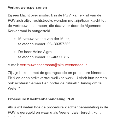
Vertrouwenspersonen
Bij een klacht over misbruik in de PGV, kan elk lid van de
PGV zich altijd rechtstreeks wenden met zijn/haar klacht tot
de vertrouwenspersoon, die daarvoor door de Algemene
Kerkenraad is aangesteld.
Mevrouw Ivonne van der Meer,
telefoonnummer: 06–30357256
De heer Heine Algra
telefoonnummer: 06-40550797
e-mail:
vertrouwenspersoon@pkn-veenendaal.nl
Zij zijn bekend met de gedragscode en procedure binnen de
PKN en gaan strikt vertrouwelijk te werk. U vindt hun namen
ook achterin Samen Eén onder de rubriek "Handig om te
Weten"
Procedure Klachtenbehandeling PGV
Als u wilt weten hoe de procedure klachtenbehandeling in de
PGV is geregeld en waar u als Veenendaler terecht kunt,