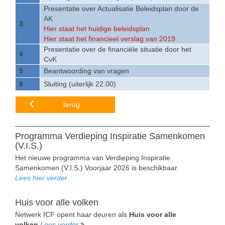
Presentatie over Actualisatie Beleidsplan door de
AK
3
Hier staat het huidige beleidsplan
Hier staat het financieel verslag van 2019
Presentatie over de financiële situatie door het
4
CvK
5
Beantwoording van vragen
6
Sluiting (uiterlijk 22.00)
terug
Programma Verdieping Inspiratie Samenkomen
(V.I.S.)
Het nieuwe programma van Verdieping Inspiratie
Samenkomen (V.I.S.) Voorjaar 2026 is beschikbaar.
Lees hier verder
Huis voor alle volken
Netwerk ICF opent haar deuren als
Huis voor alle
volken
Lees verder