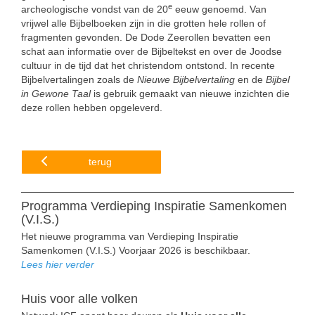
e
archeologische vondst van de 20
eeuw genoemd. Van
vrijwel alle Bijbelboeken zijn in die grotten hele rollen of
fragmenten gevonden. De Dode Zeerollen bevatten een
schat aan informatie over de Bijbeltekst en over de Joodse
cultuur in de tijd dat het christendom ontstond. In recente
Bijbelvertalingen zoals de
Nieuwe Bijbelvertaling
en de
Bijbel
in Gewone Taal
is gebruik gemaakt van nieuwe inzichten die
deze rollen hebben opgeleverd.
terug
Programma Verdieping Inspiratie Samenkomen
(V.I.S.)
Het nieuwe programma van Verdieping Inspiratie
Samenkomen (V.I.S.) Voorjaar 2026 is beschikbaar.
Lees hier verder
Huis voor alle volken