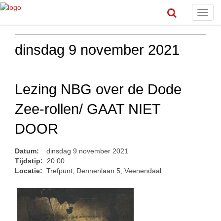
Toggl
navig
dinsdag 9 november 2021
Lezing NBG over de Dode
Zee-rollen/ GAAT NIET
DOOR
Datum:
dinsdag 9 november 2021
Tijdstip:
20:00
Locatie:
Trefpunt, Dennenlaan 5, Veenendaal