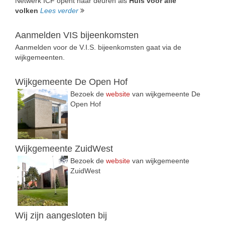
Netwerk ICF opent haar deuren als
Huis voor alle
volken
Lees verder
Aanmelden VIS bijeenkomsten
Aanmelden voor de V.I.S. bijeenkomsten gaat via de
wijkgemeenten.
Wijkgemeente De Open Hof
Bezoek de
website
van wijkgemeente De
Open Hof
Wijkgemeente ZuidWest
Bezoek de
website
van wijkgemeente
ZuidWest
Wij zijn aangesloten bij