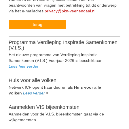
beantwoorden van vragen met betrekking tot dit onderwerp
via het e-mailadres
privacy@pkn-veenendaal.nl
terug
Programma Verdieping Inspiratie Samenkomen
(V.I.S.)
Het nieuwe programma van Verdieping Inspiratie
Samenkomen (V.I.S.) Voorjaar 2026 is beschikbaar.
Lees hier verder
Huis voor alle volken
Netwerk ICF opent haar deuren als
Huis voor alle
volken
Lees verder
Aanmelden VIS bijeenkomsten
Aanmelden voor de V.I.S. bijeenkomsten gaat via de
wijkgemeenten.