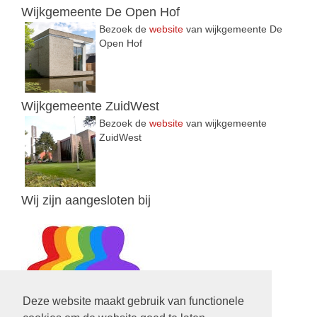
Wijkgemeente De Open Hof
Bezoek de
website
van wijkgemeente De
Open Hof
Wijkgemeente ZuidWest
Bezoek de
website
van wijkgemeente
ZuidWest
Wij zijn aangesloten bij
Deze website maakt gebruik van functionele