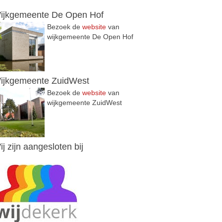
ijkgemeente De Open Hof
Bezoek de
website
van
wijkgemeente De Open Hof
ijkgemeente ZuidWest
Bezoek de
website
van
wijkgemeente ZuidWest
ij zijn aangesloten bij