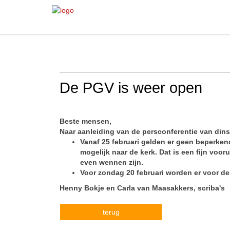
De PGV is weer open
Beste mensen,
Naar aanleiding van de persconferentie van din
Vanaf 25 februari gelden er geen beperk
mogelijk naar de kerk. Dat is een fijn voor
even wennen zijn.
Voor zondag 20 februari worden er voor de 
Henny Bokje en Carla van Maasakkers, scriba's
terug