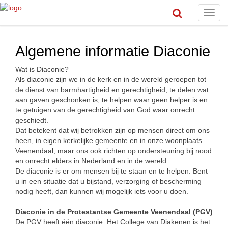
Toggl
navig
Algemene informatie Diaconie
Wat is Diaconie?
Als diaconie zijn we in de kerk en in de wereld geroepen tot
de dienst van barmhartigheid en gerechtigheid, te delen wat
aan gaven geschonken is, te helpen waar geen helper is en
te getuigen van de gerechtigheid van God waar onrecht
geschiedt.
Dat betekent dat wij betrokken zijn op mensen direct om ons
heen, in eigen kerkelijke gemeente en in onze woonplaats
Veenendaal, maar ons ook richten op ondersteuning bij nood
en onrecht elders in Nederland en in de wereld.
De diaconie is er om mensen bij te staan en te helpen. Bent
u in een situatie dat u bijstand, verzorging of bescherming
nodig heeft, dan kunnen wij mogelijk iets voor u doen.
Diaconie in de Protestantse Gemeente Veenendaal (PGV)
De PGV heeft één diaconie. Het College van Diakenen is het