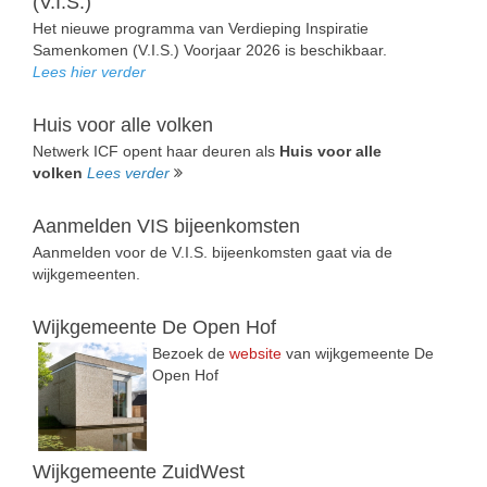
(V.I.S.)
Het nieuwe programma van Verdieping Inspiratie
Samenkomen (V.I.S.) Voorjaar 2026 is beschikbaar.
Lees hier verder
Huis voor alle volken
Netwerk ICF opent haar deuren als
Huis voor alle
volken
Lees verder
Aanmelden VIS bijeenkomsten
Aanmelden voor de V.I.S. bijeenkomsten gaat via de
wijkgemeenten.
Wijkgemeente De Open Hof
Bezoek de
website
van wijkgemeente De
Open Hof
Wijkgemeente ZuidWest