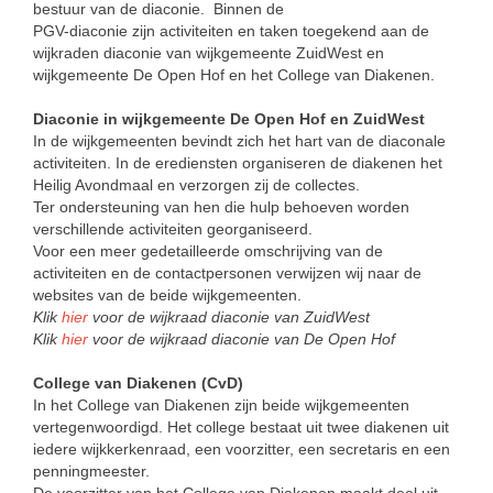
bestuur van de diaconie. Binnen de
PGV-diaconie zijn activiteiten en taken toegekend aan de
wijkraden diaconie van wijkgemeente ZuidWest en
wijkgemeente De Open Hof en het College van Diakenen.
Diaconie in wijkgemeente De Open Hof en ZuidWest
In de wijkgemeenten bevindt zich het hart van de diaconale
activiteiten. In de erediensten organiseren de diakenen het
Heilig Avondmaal en verzorgen zij de collectes.
Ter ondersteuning van hen die hulp behoeven worden
verschillende activiteiten georganiseerd.
Voor een meer gedetailleerde omschrijving van de
activiteiten en de contactpersonen verwijzen wij naar de
websites van de beide wijkgemeenten.
Klik
hier
voor de wijkraad diaconie van ZuidWest
Klik
hier
voor de wijkraad diaconie van De Open Hof
College van Diakenen (CvD)
In het College van Diakenen zijn beide wijkgemeenten
vertegenwoordigd. Het college bestaat uit twee diakenen uit
iedere wijkkerkenraad, een voorzitter, een secretaris en een
penningmeester.