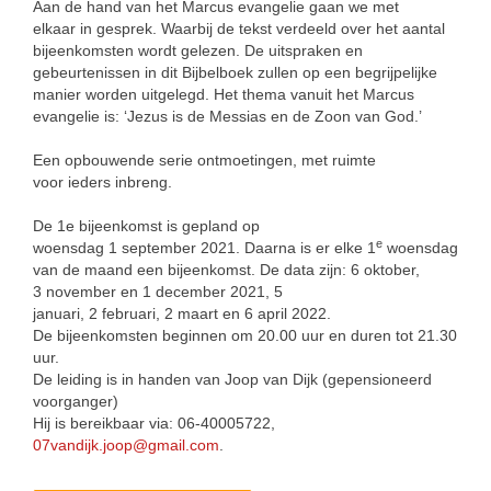
Aan de hand van het Marcus evangelie gaan we met
elkaar in gesprek. Waarbij de tekst verdeeld over het aantal
bijeenkomsten wordt gelezen. De uitspraken en
gebeurtenissen in dit Bijbelboek zullen op een begrijpelijke
manier worden uitgelegd. Het thema vanuit het Marcus
evangelie is: ‘Jezus is de Messias en de Zoon van God.’
Een opbouwende serie ontmoetingen, met ruimte
voor ieders inbreng.
De 1e bijeenkomst is gepland op
e
woensdag 1 september 2021. Daarna is er elke 1
woensdag
van de maand een bijeenkomst. De data zijn: 6 oktober,
3 november en 1 december 2021, 5
januari, 2 februari, 2 maart en 6 april 2022.
De bijeenkomsten beginnen om 20.00 uur en duren tot 21.30
uur.
De leiding is in handen van Joop van Dijk (gepensioneerd
voorganger)
Hij is bereikbaar via: 06-40005722,
07vandijk.joop@gmail.com
.