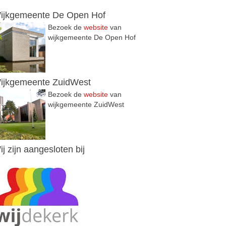
ijkgemeente De Open Hof
Bezoek de
website
van
wijkgemeente De Open Hof
ijkgemeente ZuidWest
Bezoek de
website
van
wijkgemeente ZuidWest
ij zijn aangesloten bij