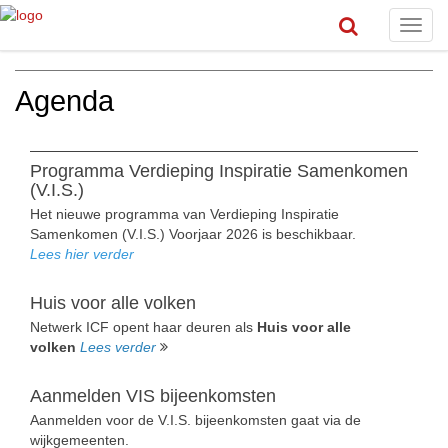
Toggl
navig
Agenda
Programma Verdieping Inspiratie Samenkomen
(V.I.S.)
Het nieuwe programma van Verdieping Inspiratie
Samenkomen (V.I.S.) Voorjaar 2026 is beschikbaar.
Lees hier verder
Huis voor alle volken
Netwerk ICF opent haar deuren als
Huis voor alle
volken
Lees verder
Aanmelden VIS bijeenkomsten
Aanmelden voor de V.I.S. bijeenkomsten gaat via de
wijkgemeenten.