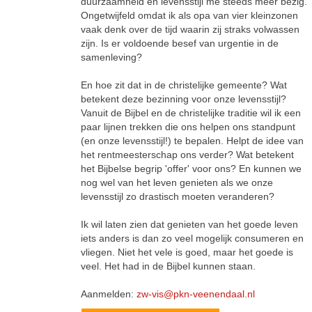
duurzaamheid en levensstijl me steeds meer bezig.
Ongetwijfeld omdat ik als opa van vier kleinzonen
vaak denk over de tijd waarin zij straks volwassen
zijn. Is er voldoende besef van urgentie in de
samenleving?
En hoe zit dat in de christelijke gemeente? Wat
betekent deze bezinning voor onze levensstijl?
Vanuit de Bijbel en de christelijke traditie wil ik een
paar lijnen trekken die ons helpen ons standpunt
(en onze levensstijl!) te bepalen. Helpt de idee van
het rentmeesterschap ons verder? Wat betekent
het Bijbelse begrip 'offer' voor ons? En kunnen we
nog wel van het leven genieten als we onze
levensstijl zo drastisch moeten veranderen?
Ik wil laten zien dat genieten van het goede leven
iets anders is dan zo veel mogelijk consumeren en
vliegen. Niet het vele is goed, maar het goede is
veel. Het had in de Bijbel kunnen staan.
Aanmelden:
zw-vis@pkn-veenendaal.nl